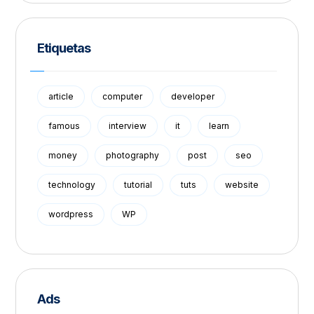
Etiquetas
article
computer
developer
famous
interview
it
learn
money
photography
post
seo
technology
tutorial
tuts
website
wordpress
WP
Ads