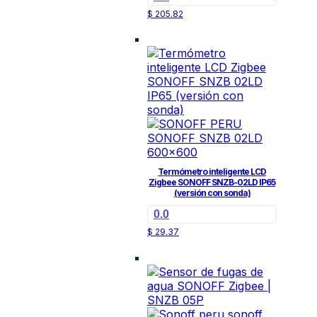
$
205.82
Termómetro inteligente LCD
Zigbee SONOFF SNZB-02LD IP65
(versión con sonda)
0.0
$
29.37