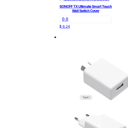
SONOFF TX Ultimate Smart Touch
Wall Switch Cover
0.0
$
6.24