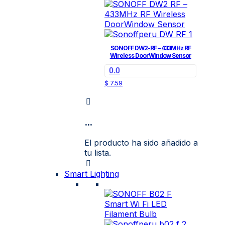
SONOFF DW2-RF – 433MHz RF
Wireless DoorWindow Sensor
0.0
$
7.59
...
El producto ha sido añadido a
tu lista.
Smart Lighting