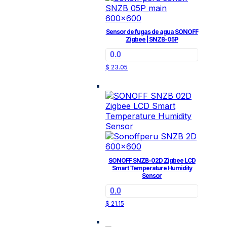
Sensor de fugas de agua SONOFF
Zigbee | SNZB-05P
0.0
$
23.05
SONOFF SNZB-02D Zigbee LCD
Smart Temperature Humidity
Sensor
0.0
$
21.15