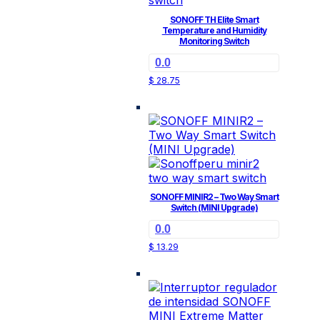
SONOFF TH Elite Smart
Temperature and Humidity
Monitoring Switch
0.0
$
28.75
SONOFF MINIR2 – Two Way Smart
Switch (MINI Upgrade)
0.0
$
13.29