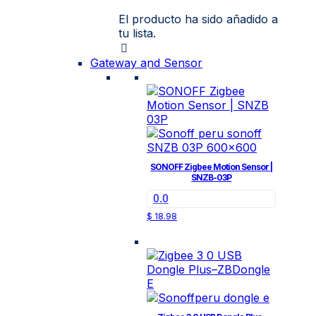
El producto ha sido añadido a
tu lista.
Gateway and Sensor
SONOFF Zigbee Motion Sensor |
SNZB-03P
0.0
$
18.98