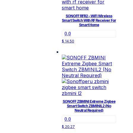
SONOFF RFR2 – WiFi Wireless
Smart Switch With RF Receiver For
Smart Home
0.0
$
14.50
SONOFF ZBMINI Extreme Zigbee
Smart Switch ZBMINIL2 (No
Neutral Required)
0.0
$
20.27