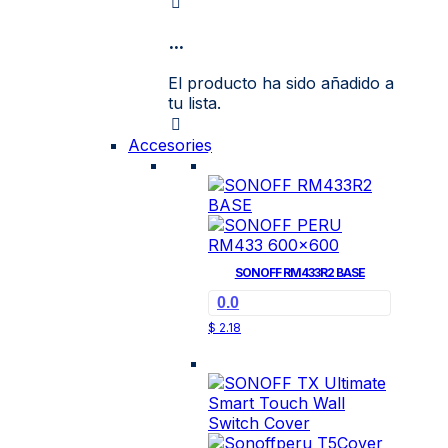
...
El producto ha sido añadido a
tu lista.
Accesories
SONOFF RM433R2 BASE
0.0
$
2.18