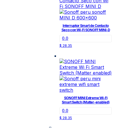
Interruptor Smart de Contacto
Seco con Wi-Fi SONOFF MINI-D
0.0
$
28.35
SONOFF MINI Extreme Wi-Fi
Smart Switch (Matter-enabled)
0.0
$
28.35