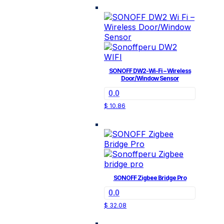
SONOFF DW2-Wi-Fi – Wireless
Door/Window Sensor
0.0
$
10.86
SONOFF Zigbee Bridge Pro
0.0
$
32.08