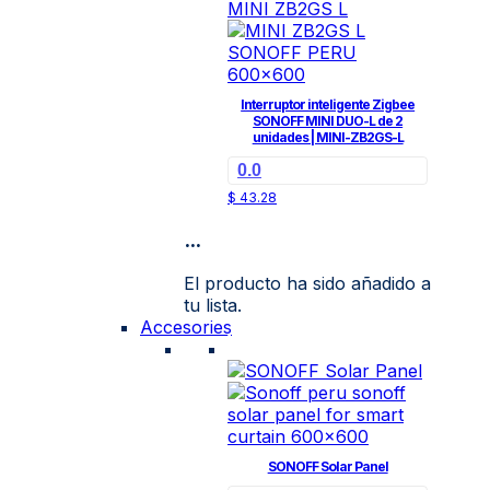
Interruptor inteligente Zigbee
SONOFF MINI DUO-L de 2
unidades | MINI-ZB2GS-L
0.0
$
43.28
...
El producto ha sido añadido a
tu lista.
Accesories
SONOFF Solar Panel