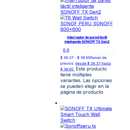
Interruptor de pared táctil
inteligente SONOFF TX Gen2
0.0
$
36.37
-
$
38.65
Rango de
precios: desde $ 36.37 hasta
Este producto
$ 38.65
tiene múltiples
variantes. Las opciones
se pueden elegir en la
página de producto