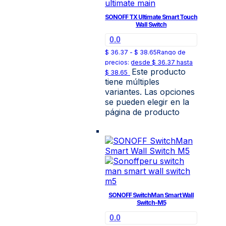
SONOFF TX Ultimate Smart Touch
Wall Switch
0.0
$
36.37
-
$
38.65
Rango de
precios: desde $ 36.37 hasta
Este producto
$ 38.65
tiene múltiples
variantes. Las opciones
se pueden elegir en la
página de producto
SONOFF SwitchMan Smart Wall
Switch-M5
0.0