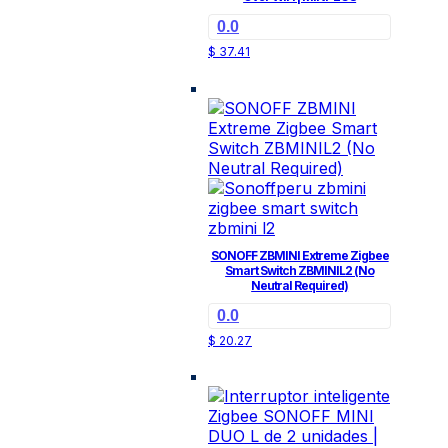
0.0
$
37.41
SONOFF ZBMINI Extreme Zigbee
Smart Switch ZBMINIL2 (No
Neutral Required)
0.0
$
20.27