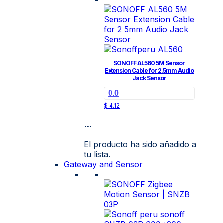
SONOFF AL560 5M Sensor
Extension Cable for 2.5mm Audio
Jack Sensor
0.0
$
4.12
...
El producto ha sido añadido a
tu lista.
Gateway and Sensor