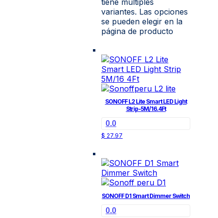
tiene múltiples
variantes. Las opciones
se pueden elegir en la
página de producto
SONOFF L2 Lite Smart LED Light
Strip-5M/16.4Ft
0.0
$
27.97
SONOFF D1 Smart Dimmer Switch
0.0