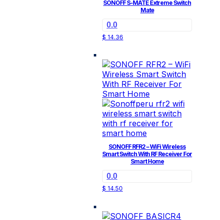
SONOFF S-MATE Extreme Switch
Mate
0.0
$
14.36
SONOFF RFR2 – WiFi Wireless
Smart Switch With RF Receiver For
Smart Home
0.0
$
14.50