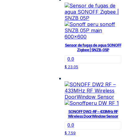
Sensor de fugas de agua SONOFF
Zigbee | SNZB-05P
0.0
$
23.05
SONOFF DW2-RF – 433MHz RF
Wireless DoorWindow Sensor
0.0
$
7.59