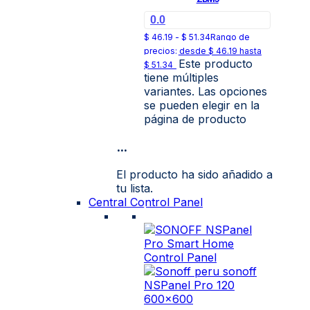
0.0
$
46.19
-
$
51.34
Rango de
precios: desde $ 46.19 hasta
Este producto
$ 51.34
tiene múltiples
variantes. Las opciones
se pueden elegir en la
página de producto
...
El producto ha sido añadido a
tu lista.
Central Control Panel