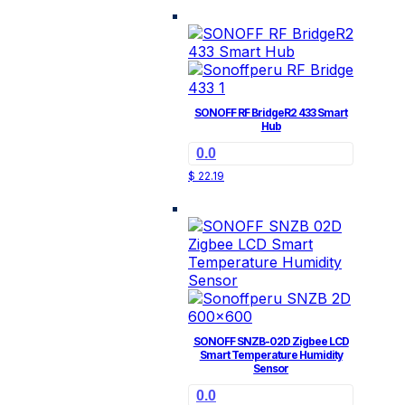
SONOFF RF BridgeR2 433 Smart
Hub
0.0
$
22.19
SONOFF SNZB-02D Zigbee LCD
Smart Temperature Humidity
Sensor
0.0