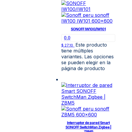
SONOFF IW100/IW101
0.0
Este producto
$
27.10
tiene múltiples
variantes. Las opciones
se pueden elegir en la
página de producto
Interruptor de pared Smart
SONOFF SwitchMan Zigbee |
ZBM5