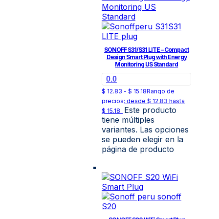
SONOFF S31/S31 LITE – Compact
Design Smart Plug with Energy
Monitoring US Standard
0.0
$
12.83
-
$
15.18
Rango de
precios: desde $ 12.83 hasta
Este producto
$ 15.18
tiene múltiples
variantes. Las opciones
se pueden elegir en la
página de producto