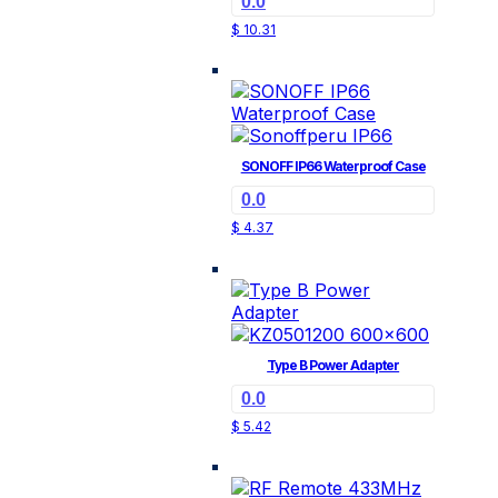
0.0
$
10.31
SONOFF IP66 Waterproof Case
0.0
$
4.37
Type B Power Adapter
0.0
$
5.42