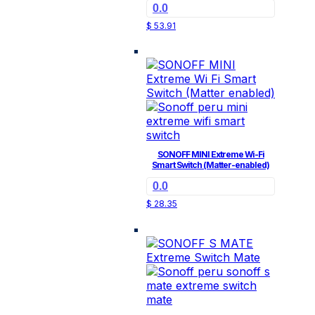
0.0
$
53.91
SONOFF MINI Extreme Wi-Fi
Smart Switch (Matter-enabled)
0.0
$
28.35