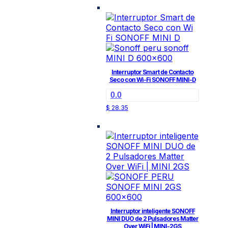
Interruptor Smart de Contacto
Seco con Wi-Fi SONOFF MINI-D
0.0
$
28.35
Interruptor inteligente SONOFF
MINI DUO de 2 Pulsadores Matter
Over WiFi | MINI-2GS