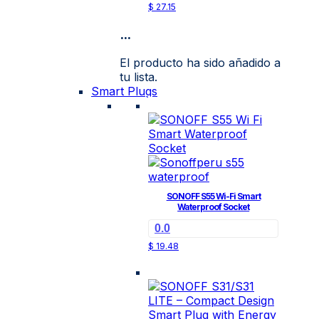
$
27.15
...
El producto ha sido añadido a
tu lista.
Smart Plugs
SONOFF S55 Wi-Fi Smart
Waterproof Socket
0.0
$
19.48