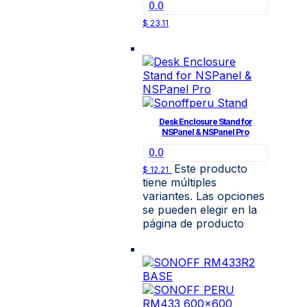
0.0
$
23.11
Desk Enclosure Stand for
NSPanel & NSPanel Pro
0.0
Este producto
$
12.21
tiene múltiples
variantes. Las opciones
se pueden elegir en la
página de producto