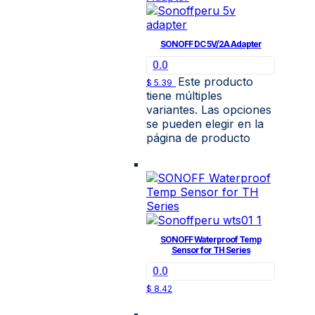
SONOFF DC 5V/2A Adapter
0.0
Este producto
$
5.39
tiene múltiples
variantes. Las opciones
se pueden elegir en la
página de producto
SONOFF Waterproof Temp
Sensor for TH Series
0.0
$
8.42