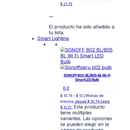
$
21.75
...
El producto ha sido añadido a
tu lista.
Smart Lighting
SONOFF B02-BL/B05-BL Wi-Fi
Smart LED Bulb
0.0
$
10.74
-
$
12.21
Rango de
precios: desde $ 10.74 hasta
Este producto
$ 12.21
tiene múltiples
variantes. Las opciones
se pueden elegir en la