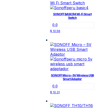
SONOFF BASICR4 Wi-Fi Smart
Switch
0.0
$
10.56
SONOFF Micro – 5V Wireless USB
Smart Adaptor
0.0
$
10.31