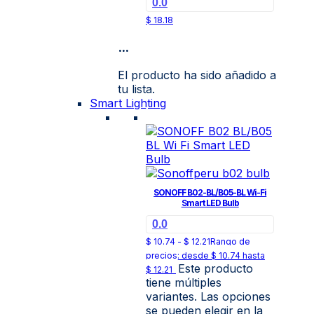
0.0
$
18.18
...
El producto ha sido añadido a
tu lista.
Smart Lighting
SONOFF B02-BL/B05-BL Wi-Fi
Smart LED Bulb
0.0
$
10.74
-
$
12.21
Rango de
precios: desde $ 10.74 hasta
Este producto
$ 12.21
tiene múltiples
variantes. Las opciones
se pueden elegir en la