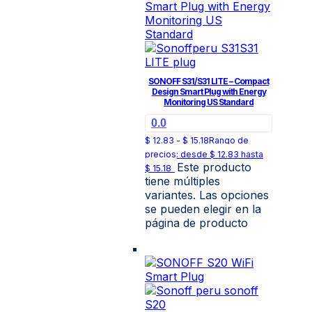
SONOFF S31/S31 LITE – Compact
Design Smart Plug with Energy
Monitoring US Standard
0.0
$
12.83
-
$
15.18
Rango de
precios: desde $ 12.83 hasta
Este producto
$ 15.18
tiene múltiples
variantes. Las opciones
se pueden elegir en la
página de producto