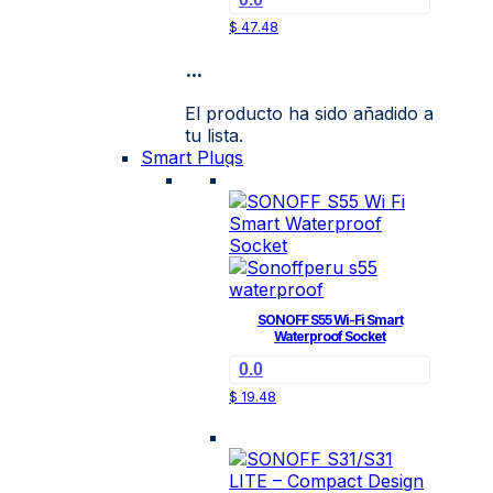
$
47.48
...
El producto ha sido añadido a
tu lista.
Smart Plugs
SONOFF S55 Wi-Fi Smart
Waterproof Socket
0.0
$
19.48