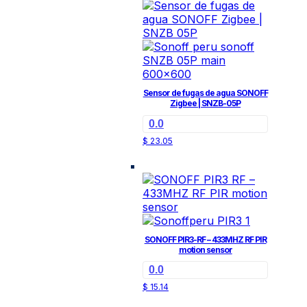
Sensor de fugas de agua SONOFF
Zigbee | SNZB-05P
0.0
$
23.05
SONOFF PIR3-RF – 433MHZ RF PIR
motion sensor
0.0
$
15.14