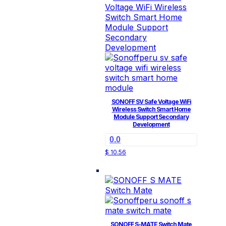
SONOFF SV Safe Voltage WiFi
Wireless Switch Smart Home
Module Support Secondary
Development
0.0
$
10.56
SONOFF S-MATE Switch Mate