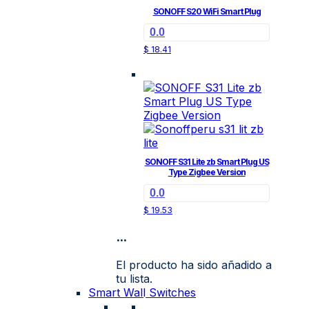
SONOFF S20 WiFi Smart Plug
0.0
$
18.41
SONOFF S31 Lite zb Smart Plug US
Type Zigbee Version
0.0
$
19.53
...
El producto ha sido añadido a
tu lista.
Smart Wall Switches