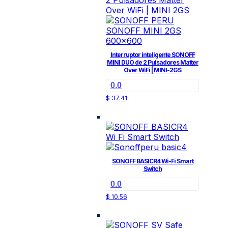
Interruptor inteligente SONOFF
MINI DUO de 2 Pulsadores Matter
Over WiFi | MINI-2GS
0.0
$
37.41
SONOFF BASICR4 Wi-Fi Smart
Switch
0.0
$
10.56