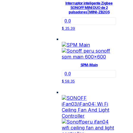
Interruptor inteligente Zigbee
SONOFF MINI DUO de 2
pulsadores | MINI-ZB2GS
0.0
$
35.39
SPM-Main
0.0
$
58.35