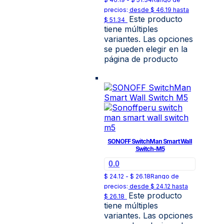
precios: desde $ 46.19 hasta
Este producto
$ 51.34
tiene múltiples
variantes. Las opciones
se pueden elegir en la
página de producto
SONOFF SwitchMan Smart Wall
Switch-M5
0.0
$
24.12
-
$
26.18
Rango de
precios: desde $ 24.12 hasta
Este producto
$ 26.18
tiene múltiples
variantes. Las opciones