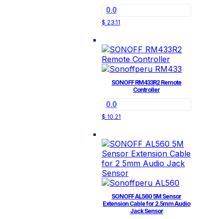
0.0
$
23.11
SONOFF RM433R2 Remote
Controller
0.0
$
10.21
SONOFF AL560 5M Sensor
Extension Cable for 2.5mm Audio
Jack Sensor