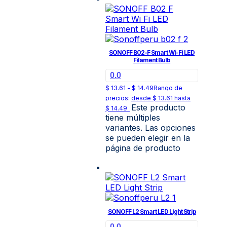
SONOFF B02-F Smart Wi-Fi LED
Filament Bulb
0.0
$
13.61
-
$
14.49
Rango de
precios: desde $ 13.61 hasta
Este producto
$ 14.49
tiene múltiples
variantes. Las opciones
se pueden elegir en la
página de producto
SONOFF L2 Smart LED Light Strip
0.0