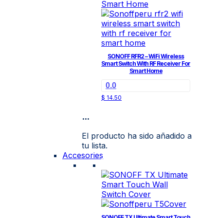
SONOFF RFR2 – WiFi Wireless
Smart Switch With RF Receiver For
Smart Home
0.0
$
14.50
...
El producto ha sido añadido a
tu lista.
Accesories
SONOFF TX Ultimate Smart Touch