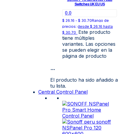
Switches UK EU US
0.0
$
26.16
-
$
30.70
Rango de
precios: desde $ 26.16 hasta
Este producto
$ 30.70
tiene múltiples
variantes. Las opciones
se pueden elegir en la
página de producto
...
El producto ha sido añadido a
tu lista.
Central Control Panel