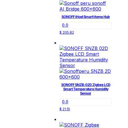
SONOFF iHost Smart Home Hub
0.0
$
205.82
SONOFF SNZB-02D Zigbee LCD
Smart Temperature Humidity
Sensor
0.0
$
21.15