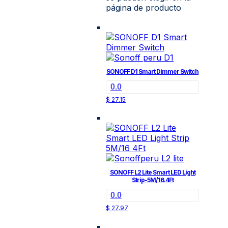
página de producto
SONOFF D1 Smart Dimmer Switch
0.0
$
27.15
SONOFF L2 Lite Smart LED Light
Strip-5M/16.4Ft
0.0
$
27.97