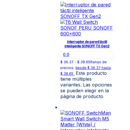
Interruptor de pared táctil
inteligente SONOFF TX Gen2
0.0
$
36.37
-
$
38.65
Rango de
precios: desde $ 36.37 hasta
Este producto
$ 38.65
tiene múltiples
variantes. Las opciones
se pueden elegir en la
página de producto