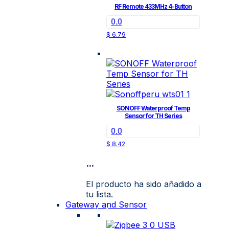
RF Remote 433MHz 4-Button
0.0
$
6.79
SONOFF Waterproof Temp
Sensor for TH Series
0.0
$
8.42
...
El producto ha sido añadido a
tu lista.
Gateway and Sensor