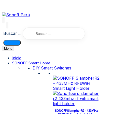
Buscar ...
Menu
Inicio
SONOFF Smart Home
DIY Smart Switches
SONOFF SlampherR2 – 433MHz