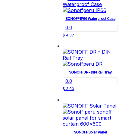
SONOFF IP66 Waterproof Case
0.0
$
4.37
SONOFF DR – DIN Rail Tray
0.0
$
3.00
SONOFF Solar Panel