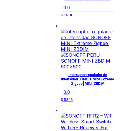
0.0
$
14.36
Interruptor regulador de
intensidad SONOFF MINI Extreme
Zigbee | MINI-ZBDIM
0.0
$
53.16