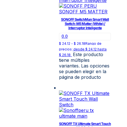
SONOFF SwitchMan Smart Wall
Switch-M5 Matter (White) /
Interruptor Inteligente
0.0
$
24.12
-
$
26.18
Rango de
precios: desde $ 24.12 hasta
Este producto
$ 26.18
tiene múltiples
variantes. Las opciones
se pueden elegir en la
página de producto
SONOFF TX Ultimate Smart Touch