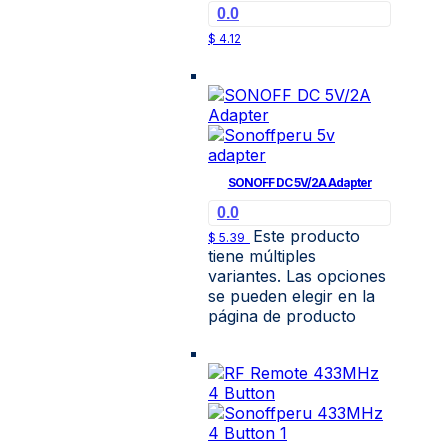
0.0
$
4.12
SONOFF DC 5V/2A Adapter
0.0
Este producto
$
5.39
tiene múltiples
variantes. Las opciones
se pueden elegir en la
página de producto